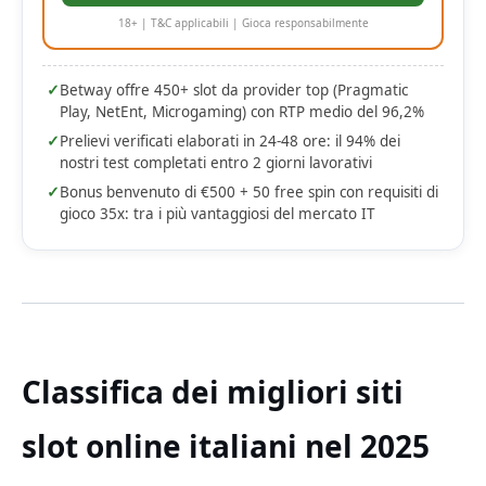
18+ | T&C applicabili | Gioca responsabilmente
✓
Betway offre 450+ slot da provider top (Pragmatic
Play, NetEnt, Microgaming) con RTP medio del 96,2%
✓
Prelievi verificati elaborati in 24-48 ore: il 94% dei
nostri test completati entro 2 giorni lavorativi
✓
Bonus benvenuto di €500 + 50 free spin con requisiti di
gioco 35x: tra i più vantaggiosi del mercato IT
Classifica dei migliori siti
slot online italiani nel 2025