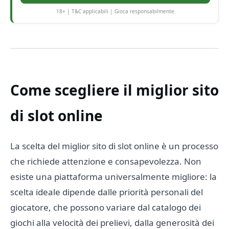
18+ | T&C applicabili | Gioca responsabilmente
Come scegliere il miglior sito
di slot online
La scelta del miglior sito di slot online è un processo
che richiede attenzione e consapevolezza. Non
esiste una piattaforma universalmente migliore: la
scelta ideale dipende dalle priorità personali del
giocatore, che possono variare dal catalogo dei
giochi alla velocità dei prelievi, dalla generosità dei