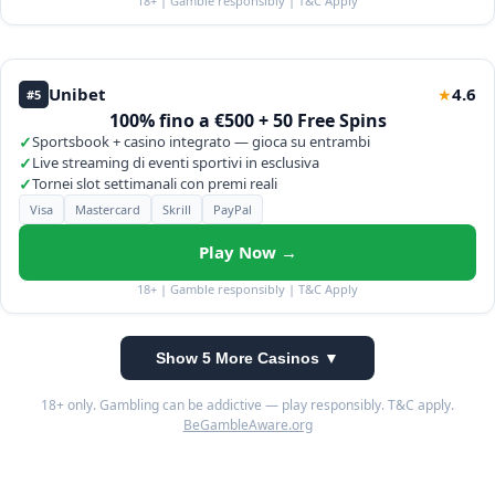
18+ | Gamble responsibly | T&C Apply
Unibet
4.6
★
#5
100% fino a €500 + 50 Free Spins
✓
Sportsbook + casino integrato — gioca su entrambi
✓
Live streaming di eventi sportivi in esclusiva
✓
Tornei slot settimanali con premi reali
Visa
Mastercard
Skrill
PayPal
Play Now →
18+ | Gamble responsibly | T&C Apply
Show 5 More Casinos ▼
18+ only. Gambling can be addictive — play responsibly. T&C apply.
BeGambleAware.org