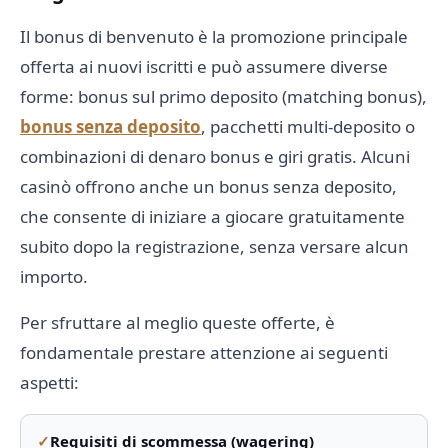
Il bonus di benvenuto è la promozione principale
offerta ai nuovi iscritti e può assumere diverse
forme: bonus sul primo deposito (matching bonus),
bonus senza deposito
, pacchetti multi-deposito o
combinazioni di denaro bonus e giri gratis. Alcuni
casinò offrono anche un bonus senza deposito,
che consente di iniziare a giocare gratuitamente
subito dopo la registrazione, senza versare alcun
importo.
Per sfruttare al meglio queste offerte, è
fondamentale prestare attenzione ai seguenti
aspetti:
Requisiti di scommessa (wagering)