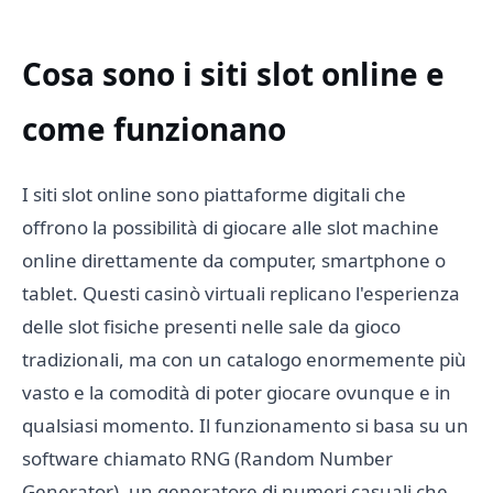
Cosa sono i siti slot online e
come funzionano
I siti slot online sono piattaforme digitali che
offrono la possibilità di giocare alle slot machine
online direttamente da computer, smartphone o
tablet. Questi casinò virtuali replicano l'esperienza
delle slot fisiche presenti nelle sale da gioco
tradizionali, ma con un catalogo enormemente più
vasto e la comodità di poter giocare ovunque e in
qualsiasi momento. Il funzionamento si basa su un
software chiamato RNG (Random Number
Generator), un generatore di numeri casuali che