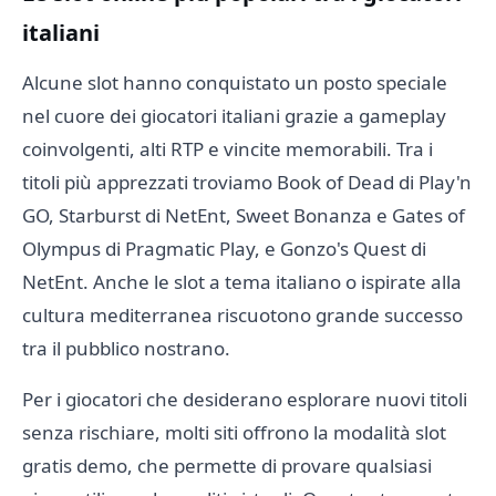
italiani
Alcune slot hanno conquistato un posto speciale
nel cuore dei giocatori italiani grazie a gameplay
coinvolgenti, alti RTP e vincite memorabili. Tra i
titoli più apprezzati troviamo Book of Dead di Play'n
GO, Starburst di NetEnt, Sweet Bonanza e Gates of
Olympus di Pragmatic Play, e Gonzo's Quest di
NetEnt. Anche le slot a tema italiano o ispirate alla
cultura mediterranea riscuotono grande successo
tra il pubblico nostrano.
Per i giocatori che desiderano esplorare nuovi titoli
senza rischiare, molti siti offrono la modalità slot
gratis demo, che permette di provare qualsiasi