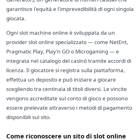
garantisce l'equità e l'imprevedibilità di ogni singola
giocata.
Ogni slot machine online è sviluppata da un
provider slot online specializzato — come NetEnt,
Pragmatic Play, Play'n GO o Microgaming — e
integrata nel catalogo del casinò tramite accordi di
licenza. Il giocatore si registra sulla piattaforma,
effettua un deposito e può iniziare a giocare
scegliendo tra centinaia di titoli diversi. Le vincite
vengono accreditate sul conto di gioco e possono
essere prelevate attraverso i metodi di pagamento
disponibili sul sito.
Come riconoscere un sito di slot online