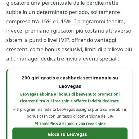
giocatore una percentuale delle perdite nette
subite in un determinato periodo, solitamente
compresa tra il 5% e il 15%. I programmi fedeltà,
invece, premiano i giocatori più costanti attraverso
sistemi a punti o livelli VIP, offrendo vantaggi
crescenti come bonus esclusivi, limiti di prelievo più
alti, manager dedicati e inviti a eventi speciali.
200 giri gratis e cashback settimanale su
LeoVegas
LeoVegas abbina al bonus di benvenuto promozioni
ricorrenti tra cui free spin e offerte fedeltà dedicate.
✓ Il programma fedeltà LeoVegas assegna punti convertibili in
bonus cash con un tasso di conversione del 5%.
🎁 100% fino a €1,000 + 200 Free Spins
Gioca su LeoVegas →