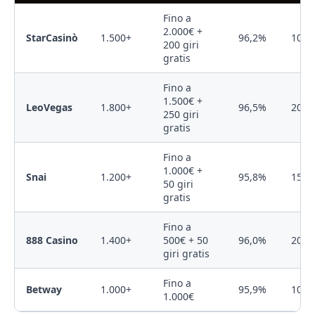
Fino a
2.000€ +
StarCasinò
1.500+
96,2%
10€
200 giri
gratis
Fino a
1.500€ +
LeoVegas
1.800+
96,5%
20€
250 giri
gratis
Fino a
1.000€ +
Snai
1.200+
95,8%
15€
50 giri
gratis
Fino a
888 Casino
1.400+
500€ + 50
96,0%
20€
giri gratis
Fino a
Betway
1.000+
95,9%
10€
1.000€