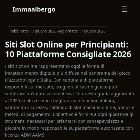
Immaalbergo
☰
Pubblicato: 17 giugno 2026
·
Aggiornato: 17 giugno 2026
Siti Slot Online per Principianti:
10 Piattaforme Consigliate 2026
I siti slot online rappresentano oggi la forma di
intrattenimento digitale più diffusa nel panorama del gioco
d'azzardo legale Italia. Con centinaia di piattaforme
disponibili sul mercato, scegliere il casinò giusto può
sembrare un'impresa complessa. In questa guida aggiornata
al 2025 analizzeremo i migliori casinò online italiani,
valutando sicurezza, catalogo di slot machine online, bonus e
metodi di pagamento. L'obiettivo è fornire a ogni giocatore gli
strumenti necessari per orientarsi con consapevolezza e
giocare in modo responsabile su piattaforme autorizzate con
licenza ADM AAMS.