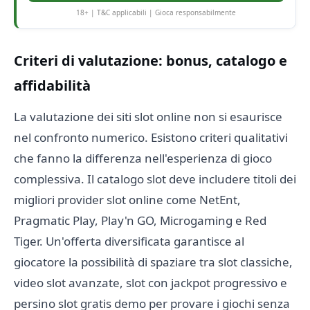
18+ | T&C applicabili | Gioca responsabilmente
Criteri di valutazione: bonus, catalogo e
affidabilità
La valutazione dei siti slot online non si esaurisce
nel confronto numerico. Esistono criteri qualitativi
che fanno la differenza nell'esperienza di gioco
complessiva. Il catalogo slot deve includere titoli dei
migliori provider slot online come NetEnt,
Pragmatic Play, Play'n GO, Microgaming e Red
Tiger. Un'offerta diversificata garantisce al
giocatore la possibilità di spaziare tra slot classiche,
video slot avanzate, slot con jackpot progressivo e
persino slot gratis demo per provare i giochi senza