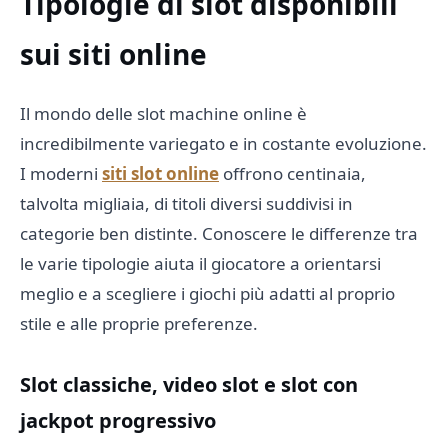
Tipologie di slot disponibili
sui siti online
Il mondo delle slot machine online è
incredibilmente variegato e in costante evoluzione.
I moderni
siti slot online
offrono centinaia,
talvolta migliaia, di titoli diversi suddivisi in
categorie ben distinte. Conoscere le differenze tra
le varie tipologie aiuta il giocatore a orientarsi
meglio e a scegliere i giochi più adatti al proprio
stile e alle proprie preferenze.
Slot classiche, video slot e slot con
jackpot progressivo