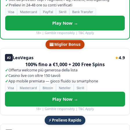
✓
Prelievi in 24-48 ore su conti verificati
Visa
Mastercard
PayPal
Skrill
Bank Transfer
Play Now →
18+ | Gamble responsibly | T&C Apply
🎰 Miglior Bonus
LeoVegas
4.9
★
#2
100% fino a €1,000 + 200 Free Spins
✓
Offerta welcome più generosa della lista
✓
Casino live con oltre 150 tavoli
✓
App mobile premiata — gioco fluido su smartphone
Visa
Mastercard
Bitcoin
Neteller
Skrill
Play Now →
18+ | Gamble responsibly | T&C Apply
⚡ Prelievo Rapido