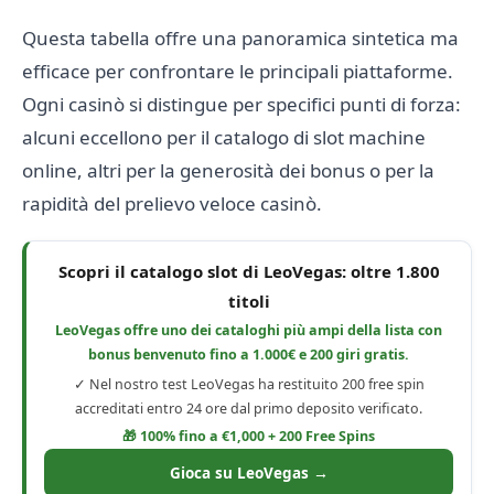
Questa tabella offre una panoramica sintetica ma
efficace per confrontare le principali piattaforme.
Ogni casinò si distingue per specifici punti di forza:
alcuni eccellono per il catalogo di slot machine
online, altri per la generosità dei bonus o per la
rapidità del prelievo veloce casinò.
Scopri il catalogo slot di LeoVegas: oltre 1.800
titoli
LeoVegas offre uno dei cataloghi più ampi della lista con
bonus benvenuto fino a 1.000€ e 200 giri gratis.
✓ Nel nostro test LeoVegas ha restituito 200 free spin
accreditati entro 24 ore dal primo deposito verificato.
🎁 100% fino a €1,000 + 200 Free Spins
Gioca su LeoVegas →