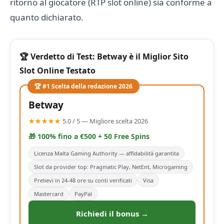
ritorno al giocatore (RTP slot online) sia conforme a
quanto dichiarato.
🏆 Verdetto di Test: Betway è il Miglior Sito
Slot Online Testato
🏆 #1 Scelta della redazione 2026
Betway
★★★★★
5.0 / 5 — Migliore scelta 2026
🎁 100% fino a €500 + 50 Free Spins
Licenza Malta Gaming Authority — affidabilità garantita
Slot da provider top: Pragmatic Play, NetEnt, Microgaming
Prelievi in 24-48 ore su conti verificati
Visa
Mastercard
PayPal
Richiedi il bonus →