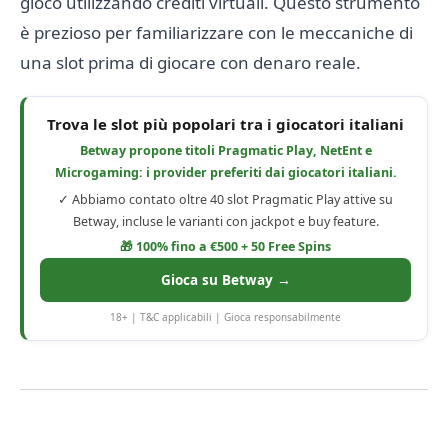
gioco utilizzando crediti virtuali. Questo strumento
è prezioso per familiarizzare con le meccaniche di
una slot prima di giocare con denaro reale.
Trova le slot più popolari tra i giocatori italiani
Betway propone titoli Pragmatic Play, NetEnt e
Microgaming: i provider preferiti dai giocatori italiani.
✓ Abbiamo contato oltre 40 slot Pragmatic Play attive su
Betway, incluse le varianti con jackpot e buy feature.
🎁 100% fino a €500 + 50 Free Spins
Gioca su Betway →
18+ | T&C applicabili | Gioca responsabilmente