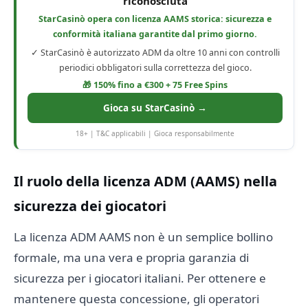
riconosciuta
StarCasinò opera con licenza AAMS storica: sicurezza e
conformità italiana garantite dal primo giorno.
✓ StarCasinò è autorizzato ADM da oltre 10 anni con controlli
periodici obbligatori sulla correttezza del gioco.
🎁 150% fino a €300 + 75 Free Spins
Gioca su StarCasinò →
18+ | T&C applicabili | Gioca responsabilmente
Il ruolo della licenza ADM (AAMS) nella
sicurezza dei giocatori
La licenza ADM AAMS non è un semplice bollino
formale, ma una vera e propria garanzia di
sicurezza per i giocatori italiani. Per ottenere e
mantenere questa concessione, gli operatori