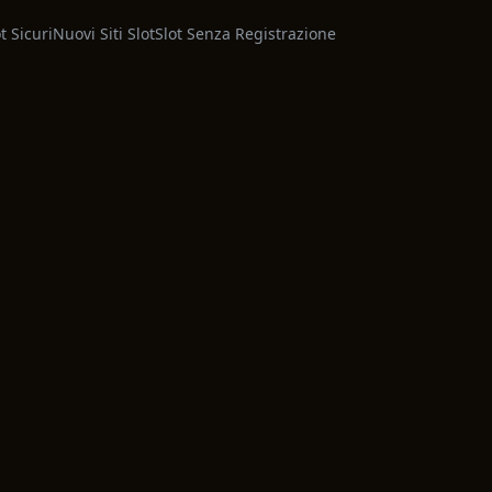
ot Sicuri
Nuovi Siti Slot
Slot Senza Registrazione