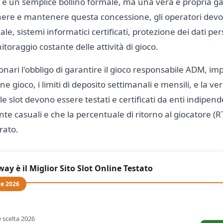
 un semplice bollino formale, ma una vera e propria gar
tenere e mantenere questa concessione, gli operatori devon
iale, sistemi informatici certificati, protezione dei dati pe
oraggio costante delle attività di gioco.
nari l'obbligo di garantire il gioco responsabile ADM, i
e gioco, i limiti di deposito settimanali e mensili, e la ver
elle slot devono essere testati e certificati da enti indipen
nte casuali e che la percentuale di ritorno al giocatore (RT
rato.
way è il Miglior Sito Slot Online Testato
ne 2026
e scelta 2026