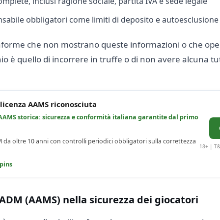
mplete, inclusi ragione sociale, partita IVA e sede legale
sabile obbligatori come limiti di deposito e autoesclusione
taforme che non mostrano queste informazioni o che ope
io è quello di incorrere in truffe o di non avere alcuna tut
n licenza AAMS riconosciuta
AAMS storica: sicurezza e conformità italiana garantite dal primo
a oltre 10 anni con controlli periodici obbligatori sulla correttezza
18+ | T&
Spins
a ADM (AAMS) nella sicurezza dei giocatori