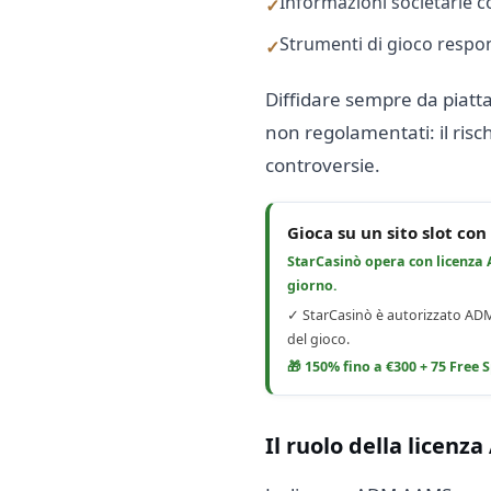
Informazioni societarie co
Strumenti di gioco respon
Diffidare sempre da piat
non regolamentati: il risch
controversie.
Gioca su un sito slot co
StarCasinò opera con licenza 
giorno.
✓ StarCasinò è autorizzato ADM d
del gioco.
🎁 150% fino a €300 + 75 Free 
Il ruolo della licenz