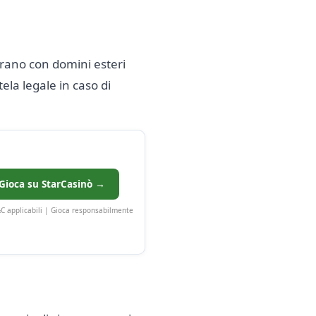
rano con domini esteri
ela legale in caso di
Gioca su StarCasinò →
C applicabili | Gioca responsabilmente