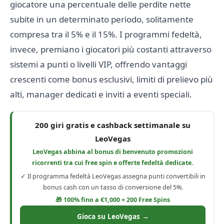
giocatore una percentuale delle perdite nette
subite in un determinato periodo, solitamente
compresa tra il 5% e il 15%. I programmi fedeltà,
invece, premiano i giocatori più costanti attraverso
sistemi a punti o livelli VIP, offrendo vantaggi
crescenti come bonus esclusivi, limiti di prelievo più
alti, manager dedicati e inviti a eventi speciali.
200 giri gratis e cashback settimanale su
LeoVegas
LeoVegas abbina al bonus di benvenuto promozioni
ricorrenti tra cui free spin e offerte fedeltà dedicate.
✓ Il programma fedeltà LeoVegas assegna punti convertibili in
bonus cash con un tasso di conversione del 5%.
🎁 100% fino a €1,000 + 200 Free Spins
Gioca su LeoVegas →