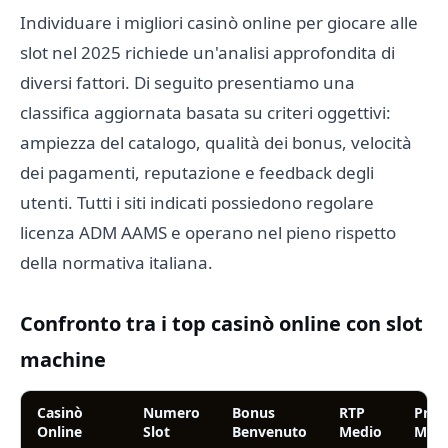
Individuare i migliori casinò online per giocare alle
slot nel 2025 richiede un'analisi approfondita di
diversi fattori. Di seguito presentiamo una
classifica aggiornata basata su criteri oggettivi:
ampiezza del catalogo, qualità dei bonus, velocità
dei pagamenti, reputazione e feedback degli
utenti. Tutti i siti indicati possiedono regolare
licenza ADM AAMS e operano nel pieno rispetto
della normativa italiana.
Confronto tra i top casinò online con slot
machine
Casinò
Numero
Bonus
RTP
Prel
Online
Slot
Benvenuto
Medio
Min