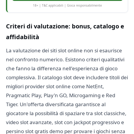
18+ | T&C applicabili | Gioca responsabilmente
Criteri di valutazione: bonus, catalogo e
affidabilità
La valutazione dei siti slot online non si esaurisce
nel confronto numerico. Esistono criteri qualitativi
che fanno la differenza nell'esperienza di gioco
complessiva. Il catalogo slot deve includere titoli dei
migliori provider slot online come NetEnt,
Pragmatic Play, Play'n GO, Microgaming e Red
Tiger. Un'offerta diversificata garantisce al
giocatore la possibilità di spaziare tra slot classiche,
video slot avanzate, slot con jackpot progressivo e
persino slot gratis demo per provare i giochi senza