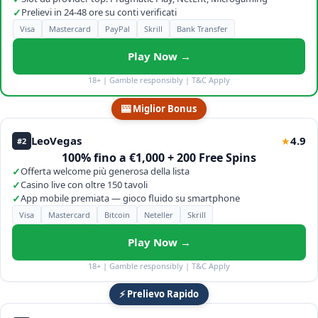
✓
Prelievi in 24-48 ore su conti verificati
Visa
Mastercard
PayPal
Skrill
Bank Transfer
Play Now →
18+ | Gamble responsibly | T&C Apply
🎰 Miglior Bonus
LeoVegas
4.9
★
#2
100% fino a €1,000 + 200 Free Spins
✓
Offerta welcome più generosa della lista
✓
Casino live con oltre 150 tavoli
✓
App mobile premiata — gioco fluido su smartphone
Visa
Mastercard
Bitcoin
Neteller
Skrill
Play Now →
18+ | Gamble responsibly | T&C Apply
⚡ Prelievo Rapido