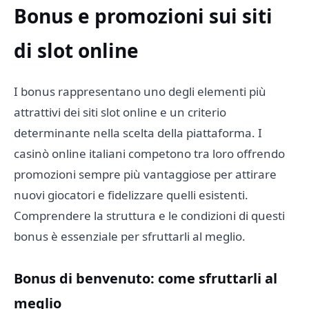
Bonus e promozioni sui siti
di slot online
I bonus rappresentano uno degli elementi più
attrattivi dei siti slot online e un criterio
determinante nella scelta della piattaforma. I
casinò online italiani competono tra loro offrendo
promozioni sempre più vantaggiose per attirare
nuovi giocatori e fidelizzare quelli esistenti.
Comprendere la struttura e le condizioni di questi
bonus è essenziale per sfruttarli al meglio.
Bonus di benvenuto: come sfruttarli al
meglio