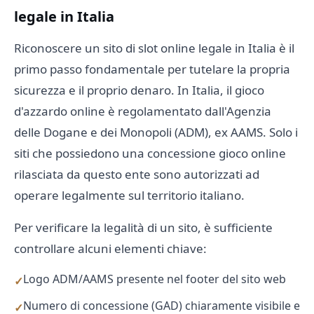
legale in Italia
Riconoscere un sito di slot online legale in Italia è il
primo passo fondamentale per tutelare la propria
sicurezza e il proprio denaro. In Italia, il gioco
d'azzardo online è regolamentato dall'Agenzia
delle Dogane e dei Monopoli (ADM), ex AAMS. Solo i
siti che possiedono una concessione gioco online
rilasciata da questo ente sono autorizzati ad
operare legalmente sul territorio italiano.
Per verificare la legalità di un sito, è sufficiente
controllare alcuni elementi chiave:
Logo ADM/AAMS presente nel footer del sito web
Numero di concessione (GAD) chiaramente visibile e