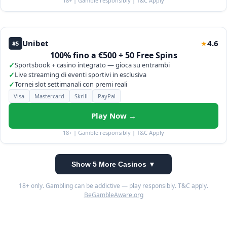
18+ | Gamble responsibly | T&C Apply
Unibet
4.6
★
#5
100% fino a €500 + 50 Free Spins
✓
Sportsbook + casino integrato — gioca su entrambi
✓
Live streaming di eventi sportivi in esclusiva
✓
Tornei slot settimanali con premi reali
Visa
Mastercard
Skrill
PayPal
Play Now →
18+ | Gamble responsibly | T&C Apply
Show 5 More Casinos ▼
18+ only. Gambling can be addictive — play responsibly. T&C apply.
BeGambleAware.org