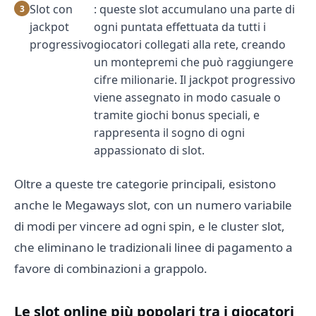
Slot con
: queste slot accumulano una parte di
jackpot
ogni puntata effettuata da tutti i
progressivo
giocatori collegati alla rete, creando
un montepremi che può raggiungere
cifre milionarie. Il jackpot progressivo
viene assegnato in modo casuale o
tramite giochi bonus speciali, e
rappresenta il sogno di ogni
appassionato di slot.
Oltre a queste tre categorie principali, esistono
anche le Megaways slot, con un numero variabile
di modi per vincere ad ogni spin, e le cluster slot,
che eliminano le tradizionali linee di pagamento a
favore di combinazioni a grappolo.
Le slot online più popolari tra i giocatori