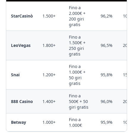
Fino a
2.000€ +
StarCasinò
1.500+
96,2%
10€
200 giri
gratis
Fino a
1.500€ +
LeoVegas
1.800+
96,5%
20€
250 giri
gratis
Fino a
1.000€ +
Snai
1.200+
95,8%
15€
50 giri
gratis
Fino a
888 Casino
1.400+
500€ + 50
96,0%
20€
giri gratis
Fino a
Betway
1.000+
95,9%
10€
1.000€