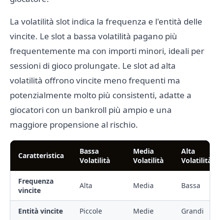
La volatilità slot indica la frequenza e l'entità delle
vincite. Le slot a bassa volatilità pagano più
frequentemente ma con importi minori, ideali per
sessioni di gioco prolungate. Le slot ad alta
volatilità offrono vincite meno frequenti ma
potenzialmente molto più consistenti, adatte a
giocatori con un bankroll più ampio e una
maggiore propensione al rischio.
Bassa
Media
Alta
Caratteristica
Volatilità
Volatilità
Volatilità
Frequenza
Alta
Media
Bassa
vincite
Entità vincite
Piccole
Medie
Grandi