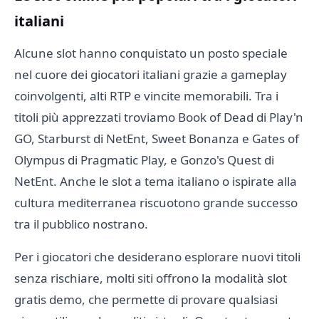
italiani
Alcune slot hanno conquistato un posto speciale
nel cuore dei giocatori italiani grazie a gameplay
coinvolgenti, alti RTP e vincite memorabili. Tra i
titoli più apprezzati troviamo Book of Dead di Play'n
GO, Starburst di NetEnt, Sweet Bonanza e Gates of
Olympus di Pragmatic Play, e Gonzo's Quest di
NetEnt. Anche le slot a tema italiano o ispirate alla
cultura mediterranea riscuotono grande successo
tra il pubblico nostrano.
Per i giocatori che desiderano esplorare nuovi titoli
senza rischiare, molti siti offrono la modalità slot
gratis demo, che permette di provare qualsiasi