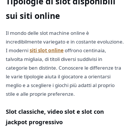
Tipologie di slot disponibili
sui siti online
Il mondo delle slot machine online è
incredibilmente variegato e in costante evoluzione.
I moderni
siti slot online
offrono centinaia,
talvolta migliaia, di titoli diversi suddivisi in
categorie ben distinte. Conoscere le differenze tra
le varie tipologie aiuta il giocatore a orientarsi
meglio e a scegliere i giochi più adatti al proprio
stile e alle proprie preferenze.
Slot classiche, video slot e slot con
jackpot progressivo