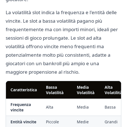
La volatilità slot indica la frequenza e l'entità delle
vincite. Le slot a bassa volatilità pagano più
frequentemente ma con importi minori, ideali per
sessioni di gioco prolungate. Le slot ad alta
volatilità offrono vincite meno frequenti ma
potenzialmente molto più consistenti, adatte a
giocatori con un bankroll più ampio e una
maggiore propensione al rischio.
Bassa
Media
Alta
Caratteristica
Volatilità
Volatilità
Volatilità
Frequenza
Alta
Media
Bassa
vincite
Entità vincite
Piccole
Medie
Grandi