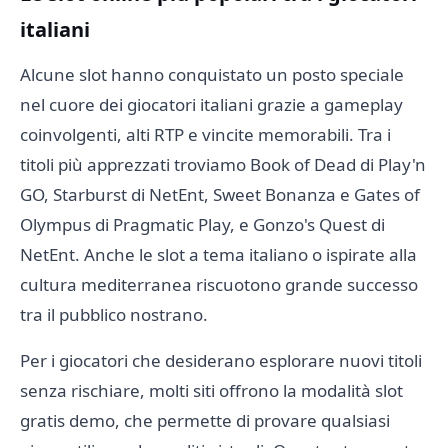
italiani
Alcune slot hanno conquistato un posto speciale
nel cuore dei giocatori italiani grazie a gameplay
coinvolgenti, alti RTP e vincite memorabili. Tra i
titoli più apprezzati troviamo Book of Dead di Play'n
GO, Starburst di NetEnt, Sweet Bonanza e Gates of
Olympus di Pragmatic Play, e Gonzo's Quest di
NetEnt. Anche le slot a tema italiano o ispirate alla
cultura mediterranea riscuotono grande successo
tra il pubblico nostrano.
Per i giocatori che desiderano esplorare nuovi titoli
senza rischiare, molti siti offrono la modalità slot
gratis demo, che permette di provare qualsiasi