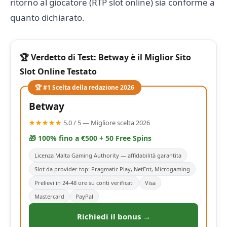
ritorno al giocatore (RTP slot online) sia conforme a
quanto dichiarato.
🏆 Verdetto di Test: Betway è il Miglior Sito
Slot Online Testato
🏆 #1 Scelta della redazione 2026
Betway
★★★★★
5.0 / 5 — Migliore scelta 2026
🎁 100% fino a €500 + 50 Free Spins
Licenza Malta Gaming Authority — affidabilità garantita
Slot da provider top: Pragmatic Play, NetEnt, Microgaming
Prelievi in 24-48 ore su conti verificati
Visa
Mastercard
PayPal
Richiedi il bonus →