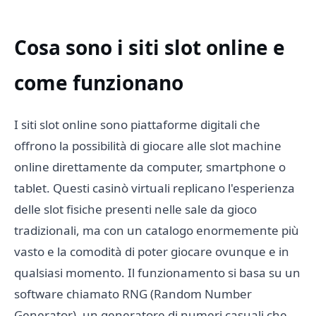
Cosa sono i siti slot online e
come funzionano
I siti slot online sono piattaforme digitali che
offrono la possibilità di giocare alle slot machine
online direttamente da computer, smartphone o
tablet. Questi casinò virtuali replicano l'esperienza
delle slot fisiche presenti nelle sale da gioco
tradizionali, ma con un catalogo enormemente più
vasto e la comodità di poter giocare ovunque e in
qualsiasi momento. Il funzionamento si basa su un
software chiamato RNG (Random Number
Generator), un generatore di numeri casuali che