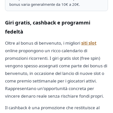
bonus varia generalmente da 10€ a 20€.
Giri gratis, cashback e programmi
fedeltà
Oltre al bonus di benvenuto, i migliori
siti slot
online propongono un ricco calendario di
promozioni ricorrenti. I giri gratis slot (free spin)
vengono spesso assegnati come parte dei bonus di
benvenuto, in occasione del lancio di nuove slot o
come premio settimanale per i giocatori attivi.
Rappresentano un'opportunità concreta per
vincere denaro reale senza rischiare fondi propri.
Il cashback è una promozione che restituisce al