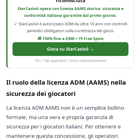
riconosciuta
StarCasinò opera con licenza AAMS storica: sicurezza e
conformità italiana garantite dal primo giorno.
✓ StarCasinò è autorizzato ADM da oltre 10 anni con controlli
periodici obbligatori sulla correttezza del gioco.
🎁 150% fino a €300 + 75 Free Spins
Gioca su StarCasinò →
18+ | T&C applicabili | Gioca responsabilmente
Il ruolo della licenza ADM (AAMS) nella
sicurezza dei giocatori
La licenza ADM AAMS non è un semplice bollino
formale, ma una vera e propria garanzia di
sicurezza per i giocatori italiani. Per ottenere e
mantenere questa concessione, gli operatori