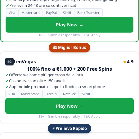
✓
Prelievi in 24-48 ore su conti verificati
Visa
Mastercard
PayPal
Skrill
Bank Transfer
Play Now →
18+ | Gamble responsibly | T&C Apply
🎰 Miglior Bonus
LeoVegas
4.9
★
#2
100% fino a €1,000 + 200 Free Spins
✓
Offerta welcome più generosa della lista
✓
Casino live con oltre 150 tavoli
✓
App mobile premiata — gioco fluido su smartphone
Visa
Mastercard
Bitcoin
Neteller
Skrill
Play Now →
18+ | Gamble responsibly | T&C Apply
⚡ Prelievo Rapido