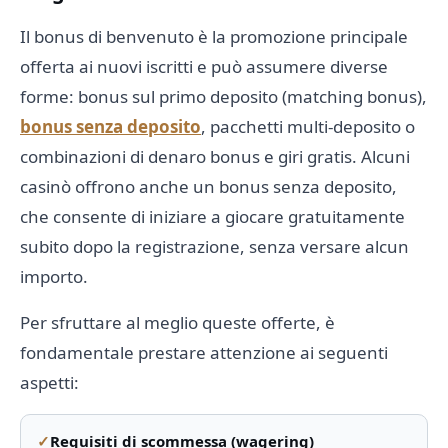
Il bonus di benvenuto è la promozione principale
offerta ai nuovi iscritti e può assumere diverse
forme: bonus sul primo deposito (matching bonus),
bonus senza deposito
, pacchetti multi-deposito o
combinazioni di denaro bonus e giri gratis. Alcuni
casinò offrono anche un bonus senza deposito,
che consente di iniziare a giocare gratuitamente
subito dopo la registrazione, senza versare alcun
importo.
Per sfruttare al meglio queste offerte, è
fondamentale prestare attenzione ai seguenti
aspetti:
Requisiti di scommessa (wagering)