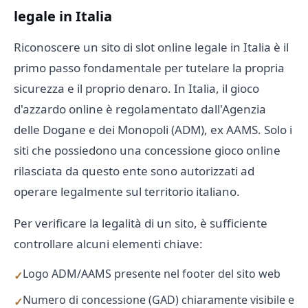
legale in Italia
Riconoscere un sito di slot online legale in Italia è il
primo passo fondamentale per tutelare la propria
sicurezza e il proprio denaro. In Italia, il gioco
d'azzardo online è regolamentato dall'Agenzia
delle Dogane e dei Monopoli (ADM), ex AAMS. Solo i
siti che possiedono una concessione gioco online
rilasciata da questo ente sono autorizzati ad
operare legalmente sul territorio italiano.
Per verificare la legalità di un sito, è sufficiente
controllare alcuni elementi chiave:
Logo ADM/AAMS presente nel footer del sito web
Numero di concessione (GAD) chiaramente visibile e