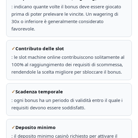
: indicano quante volte il bonus deve essere giocato
prima di poter prelevare le vincite. Un wagering di
30x o inferiore è generalmente considerato
favorevole.
Contributo delle slot
: le slot machine online contribuiscono solitamente al
100% al raggiungimento dei requisiti di scommessa,
rendendole la scelta migliore per sbloccare il bonus.
Scadenza temporale
: ogni bonus ha un periodo di validità entro il quale i
requisiti devono essere soddisfatti.
Deposito minimo
: il deposito minimo casinò richiesto per attivare il