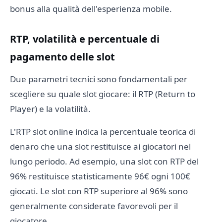
bonus alla qualità dell'esperienza mobile.
RTP, volatilità e percentuale di
pagamento delle slot
Due parametri tecnici sono fondamentali per
scegliere su quale slot giocare: il RTP (Return to
Player) e la volatilità.
L'RTP slot online indica la percentuale teorica di
denaro che una slot restituisce ai giocatori nel
lungo periodo. Ad esempio, una slot con RTP del
96% restituisce statisticamente 96€ ogni 100€
giocati. Le slot con RTP superiore al 96% sono
generalmente considerate favorevoli per il
giocatore.