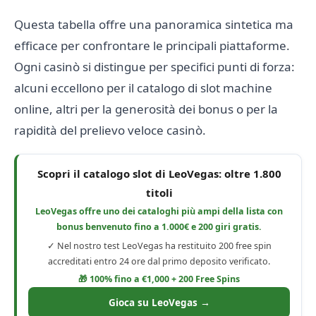
Questa tabella offre una panoramica sintetica ma
efficace per confrontare le principali piattaforme.
Ogni casinò si distingue per specifici punti di forza:
alcuni eccellono per il catalogo di slot machine
online, altri per la generosità dei bonus o per la
rapidità del prelievo veloce casinò.
Scopri il catalogo slot di LeoVegas: oltre 1.800
titoli
LeoVegas offre uno dei cataloghi più ampi della lista con
bonus benvenuto fino a 1.000€ e 200 giri gratis.
✓ Nel nostro test LeoVegas ha restituito 200 free spin
accreditati entro 24 ore dal primo deposito verificato.
🎁 100% fino a €1,000 + 200 Free Spins
Gioca su LeoVegas →