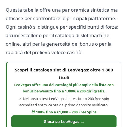
Questa tabella offre una panoramica sintetica ma
efficace per confrontare le principali piattaforme.
Ogni casinò si distingue per specifici punti di forza:
alcuni eccellono per il catalogo di slot machine
online, altri per la generosità dei bonus o per la
rapidità del prelievo veloce casinò.
Scopri il catalogo slot di LeoVegas: oltre 1.800
titoli
LeoVegas offre uno dei cataloghi più ampi della lista con
bonus benvenuto fino a 1.000€ e 200 giri gratis.
✓ Nel nostro test LeoVegas ha restituito 200 free spin
accreditati entro 24 ore dal primo deposito verificato.
🎁 100% fino a €1,000 + 200 Free Spins
Gioca su LeoVegas →