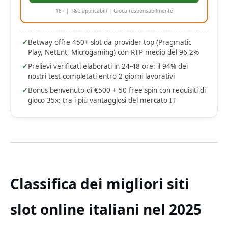
18+ | T&C applicabili | Gioca responsabilmente
✓
Betway offre 450+ slot da provider top (Pragmatic
Play, NetEnt, Microgaming) con RTP medio del 96,2%
✓
Prelievi verificati elaborati in 24-48 ore: il 94% dei
nostri test completati entro 2 giorni lavorativi
✓
Bonus benvenuto di €500 + 50 free spin con requisiti di
gioco 35x: tra i più vantaggiosi del mercato IT
Classifica dei migliori siti
slot online italiani nel 2025