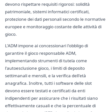
devono rispettare requisiti rigorosi: solidità
patrimoniale, sistemi informatici certificati,
protezione dei dati personali secondo le normative
europee e monitoraggio costante delle attività di
gioco.
L'ADM impone ai concessionari l'obbligo di
garantire il gioco responsabile ADM,
implementando strumenti di tutela come
l'autoesclusione gioco, i limiti di deposito
settimanali e mensili, e la verifica dell'età
anagrafica. Inoltre, tutti i software delle slot
devono essere testati e certificati da enti
indipendenti per assicurare che i risultati siano
effettivamente casuali e che la percentuale di