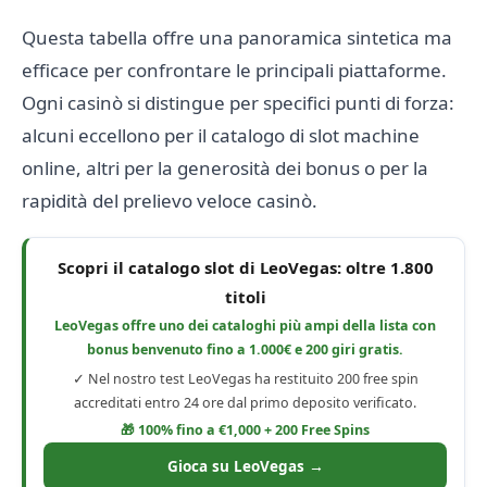
Questa tabella offre una panoramica sintetica ma
efficace per confrontare le principali piattaforme.
Ogni casinò si distingue per specifici punti di forza:
alcuni eccellono per il catalogo di slot machine
online, altri per la generosità dei bonus o per la
rapidità del prelievo veloce casinò.
Scopri il catalogo slot di LeoVegas: oltre 1.800
titoli
LeoVegas offre uno dei cataloghi più ampi della lista con
bonus benvenuto fino a 1.000€ e 200 giri gratis.
✓ Nel nostro test LeoVegas ha restituito 200 free spin
accreditati entro 24 ore dal primo deposito verificato.
🎁 100% fino a €1,000 + 200 Free Spins
Gioca su LeoVegas →