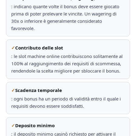
: indicano quante volte il bonus deve essere giocato
prima di poter prelevare le vincite. Un wagering di
30x o inferiore è generalmente considerato
favorevole.
Contributo delle slot
: le slot machine online contribuiscono solitamente al
100% al raggiungimento dei requisiti di scommessa,
rendendole la scelta migliore per sbloccare il bonus.
Scadenza temporale
: ogni bonus ha un periodo di validità entro il quale i
requisiti devono essere soddisfatti.
Deposito minimo
: il deposito minimo casinò richiesto per attivare il