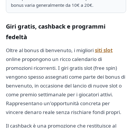
bonus varia generalmente da 10€ a 20€.
Giri gratis, cashback e programmi
fedeltà
Oltre al bonus di benvenuto, i migliori
siti slot
online propongono un ricco calendario di
promozioni ricorrenti. I giri gratis slot (free spin)
vengono spesso assegnati come parte dei bonus di
benvenuto, in occasione del lancio di nuove slot o
come premio settimanale per i giocatori attivi.
Rappresentano un'opportunità concreta per
vincere denaro reale senza rischiare fondi propri.
Il cashback è una promozione che restituisce al