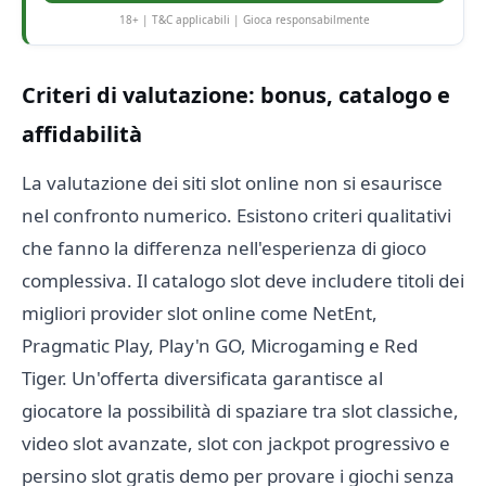
18+ | T&C applicabili | Gioca responsabilmente
Criteri di valutazione: bonus, catalogo e
affidabilità
La valutazione dei siti slot online non si esaurisce
nel confronto numerico. Esistono criteri qualitativi
che fanno la differenza nell'esperienza di gioco
complessiva. Il catalogo slot deve includere titoli dei
migliori provider slot online come NetEnt,
Pragmatic Play, Play'n GO, Microgaming e Red
Tiger. Un'offerta diversificata garantisce al
giocatore la possibilità di spaziare tra slot classiche,
video slot avanzate, slot con jackpot progressivo e
persino slot gratis demo per provare i giochi senza