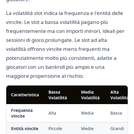
La volatilità slot indica la frequenza e l'entità delle
vincite. Le slot a bassa volatilità pagano più
frequentemente ma con importi minori, ideali per
sessioni di gioco prolungate. Le slot ad alta
volatilità offrono vincite meno frequenti ma
potenzialmente molto più consistenti, adatte a
giocatori con un bankroll più ampio e una
maggiore propensione al rischio.
Bassa
Media
Alta
Caratteristica
Volatilità
Volatilità
Volatilità
Frequenza
Alta
Media
Bassa
vincite
Entità vincite
Piccole
Medie
Grandi